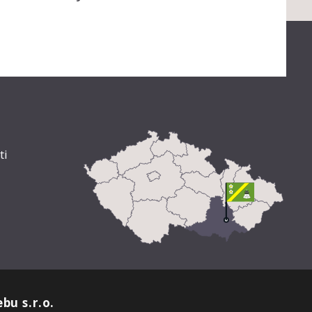
ti
bu s.r.o.