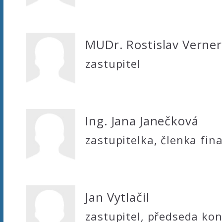
MUDr. Rostislav Verne
zastupitel
Ing. Jana Janečková
zastupitelka, členka fi
Jan Vytlačil
zastupitel, předseda ko