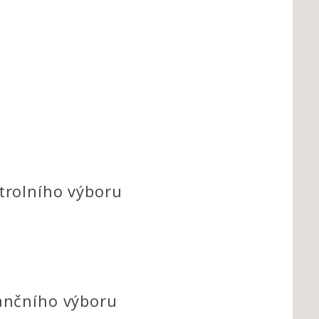
trolního výboru
nančního výboru