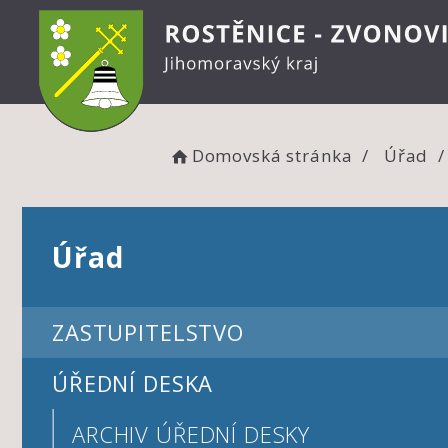
Domovská stránka
Úřad
Úřad
ZASTUPITELSTVO
ÚŘEDNÍ DESKA
ARCHIV ÚŘEDNÍ DESKY