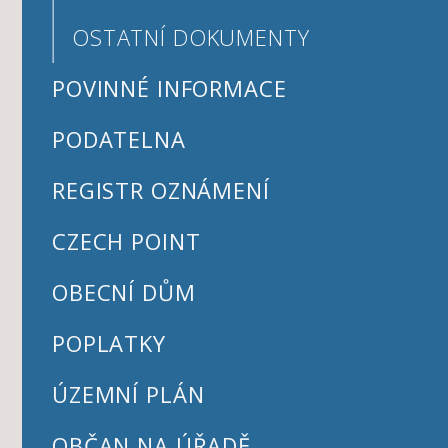
OSTATNÍ DOKUMENTY
POVINNÉ INFORMACE
PODATELNA
REGISTR OZNÁMENÍ
CZECH POINT
OBECNÍ DŮM
POPLATKY
ÚZEMNÍ PLÁN
OBČAN NA ÚŘADĚ