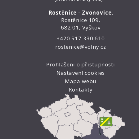
Rostěnice - Zvonovice
,
Rostěnice 109,
682 01, Vyškov
+420 517 330 610
rostenice@volny.cz
Prohlášení o přístupnosti
Nastavení cookies
Mapa webu
Kontakty