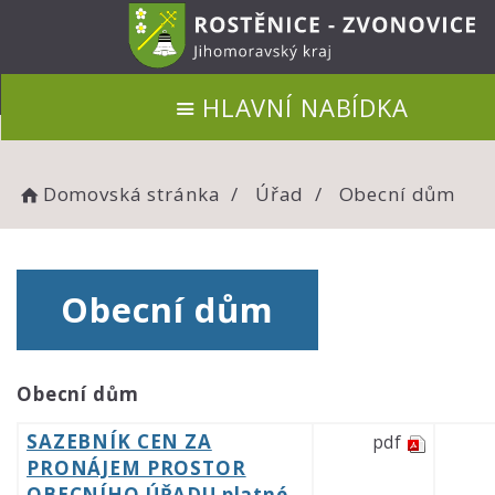
HLAVNÍ NABÍDKA
Domovská stránka
Úřad
Obecní dům
Obecní dům
Obecní dům
SAZEBNÍK CEN ZA
pdf
PRONÁJEM PROSTOR
OBECNÍHO ÚŘADU platné