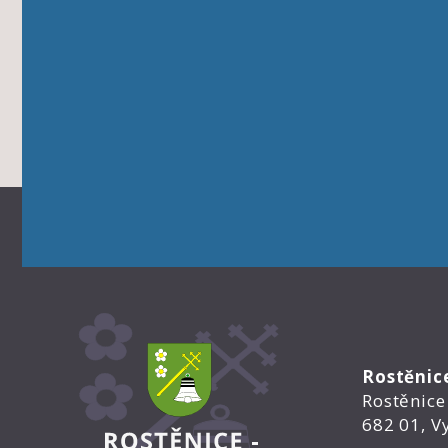
Rostěnic
Rostěnice
682 01, V