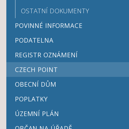
OSTATNÍ DOKUMENTY
POVINNÉ INFORMACE
PODATELNA
REGISTR OZNÁMENÍ
CZECH POINT
OBECNÍ DŮM
POPLATKY
ÚZEMNÍ PLÁN
OBČAN NA ÚŘADĚ