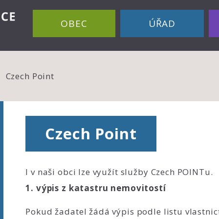
OBEC
ÚŘAD
Czech Point
Czech Point
I v naši obci lze využít služby Czech POINTu.
1. výpis z katastru nemovitostí
Pokud žadatel žádá výpis podle listu vlastnict