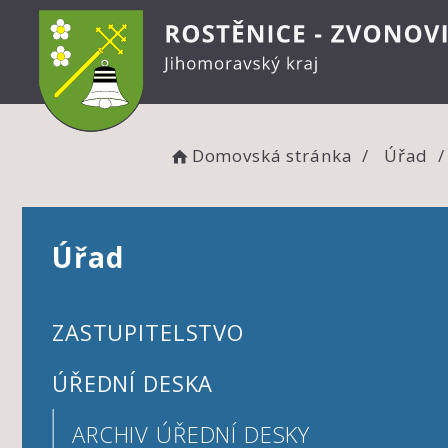
Domovská stránka
Úřad
Úřad
ZASTUPITELSTVO
ÚŘEDNÍ DESKA
ARCHIV ÚŘEDNÍ DESKY