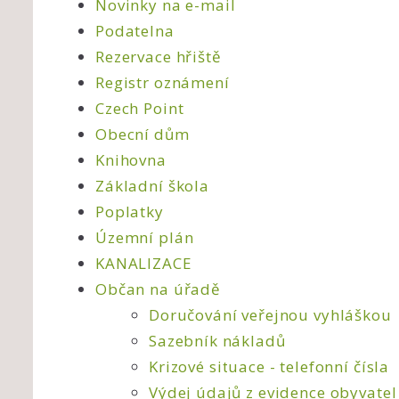
Novinky na e-mail
Podatelna
Rezervace hřiště
Registr oznámení
Czech Point
Obecní dům
Knihovna
Základní škola
Poplatky
Územní plán
KANALIZACE
Občan na úřadě
Doručování veřejnou vyhláškou
Sazebník nákladů
Krizové situace - telefonní čísla
Výdej údajů z evidence obyvatel