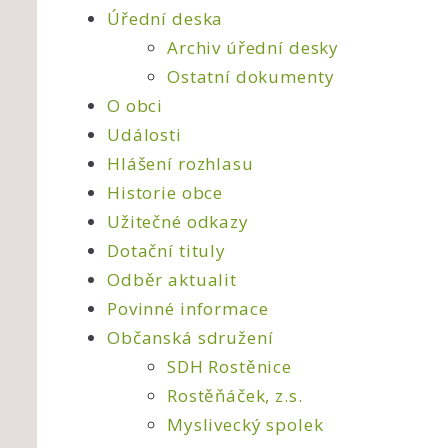
Úřední deska
Archiv úřední desky
Ostatní dokumenty
O obci
Události
Hlášení rozhlasu
Historie obce
Užitečné odkazy
Dotační tituly
Odběr aktualit
Povinné informace
Občanská sdružení
SDH Rostěnice
Rostěňáček, z.s.
Myslivecký spolek