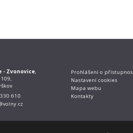
e - Zvonovice
,
Prohlášení o přístupnos
 109,
Nastavení cookies
yškov
Mapa webu
 330 610
Kontakty
@volny.cz