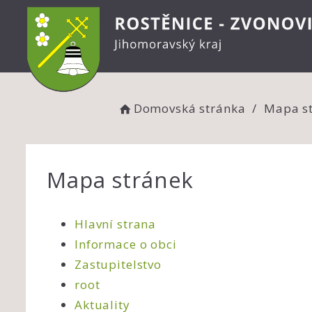
Domovská stránka
Mapa s
Mapa stránek
Hlavní strana
Informace o obci
Zastupitelstvo
root
Aktuality