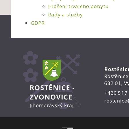
Hlášení trvalého pobytu
Rady a služby
GDPR
Rostěnic
Rostěnice
682 01, V
+420 517
rostenice