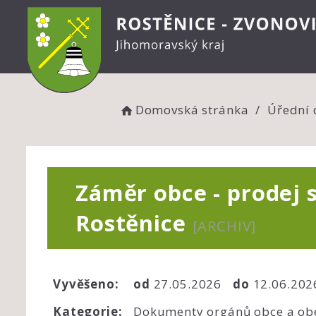
Domovská stránka
Úřední 
Záměr obce - prodej 
Rostěnice
[ARCHIV]
Vyvěšeno:
od
27.05.2026
do
12.06.20
Kategorie:
Dokumenty orgánů obce a ob